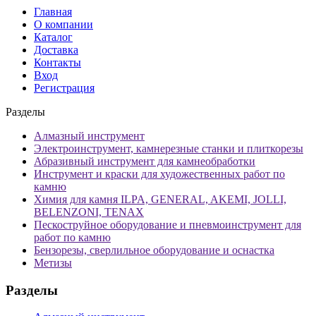
Главная
О компании
Каталог
Доставка
Контакты
Вход
Регистрация
Разделы
Алмазный инструмент
Электроинструмент, камнерезные станки и плиткорезы
Абразивный инструмент для камнеобработки
Инструмент и краски для художественных работ по
камню
Химия для камня ILPA, GENERAL, AKEMI, JOLLI,
BELENZONI, TENAX
Пескоструйное оборудование и пневмоинструмент для
работ по камню
Бензорезы, сверлильное оборудование и оснастка
Метизы
Разделы