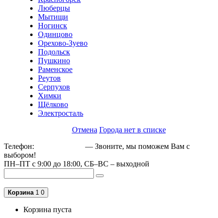
Люберцы
Мытищи
Ногинск
Одинцово
Орехово-Зуево
Подольск
Пушкино
Раменское
Реутов
Серпухов
Химки
Щёлково
Электросталь
Отмена
Города нет в списке
Телефон:
+79162189129
— Звоните, мы поможем Вам с
выбором!
ПН–ПТ с 9:00 до 18:00, СБ–ВС – выходной
Корзина
1
0
Корзина пуста