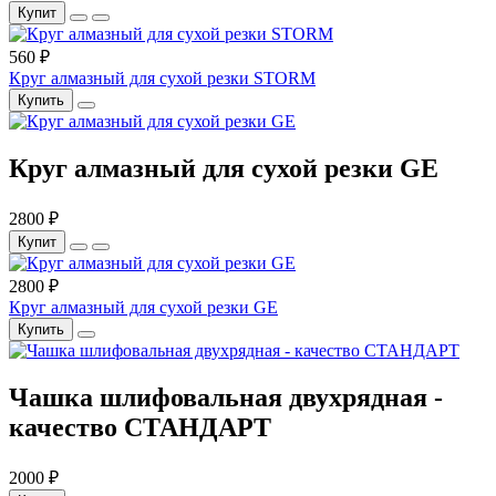
Купит
560 ₽
Круг алмазный для сухой резки STORM
Купить
Круг алмазный для сухой резки GЕ
2800 ₽
Купит
2800 ₽
Круг алмазный для сухой резки GЕ
Купить
Чашка шлифовальная двухрядная -
качество СТАНДАРТ
2000 ₽