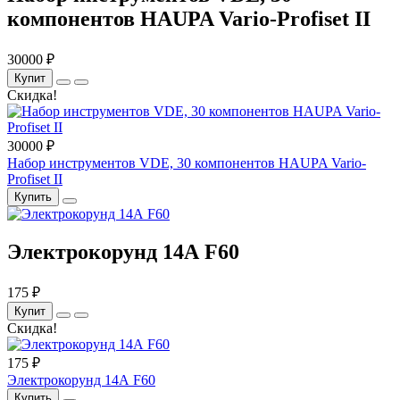
компонентов HAUPA Vario-Profiset II
30000 ₽
Купит
Скидка!
30000 ₽
Набор инструментов VDE, 30 компонентов HAUPA Vario-
Profiset II
Купить
Электрокорунд 14А F60
175 ₽
Купит
Скидка!
175 ₽
Электрокорунд 14А F60
Купить