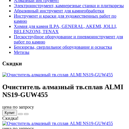
Алмазный инструмент
Электроинструмент, камнерезные станки и плиткорезы
Абразивный инструмент для камнеобработки
Инструмент и краски для художественных работ по
камню
Химия для камня ILPA, GENERAL, AKEMI, JOLLI,
BELENZONI, TENAX
Пескоструйное оборудование и пневмоинструмент для
работ по камню
Бензорезы, сверлильное оборудование и оснастка
Метизы
Скидки
Очиститель алмазный тв.сплав ALMI
NS19-GUW455
цена по запросу
Купит
Скидка!
цена по запросу